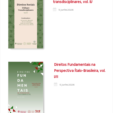
transdisciplinares, vol. IV
5 junho 2026
Direitos Fundamentais na
Perspectiva Ítalo-Brasileira, vol.
VII
5 junho 2026