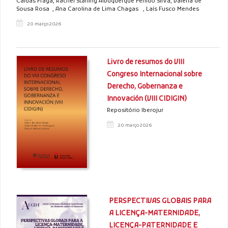
Caldas Fraga, Rachel Starlíng Albuquerque Penido Silva, Valéria de
Sousa Rosa , Ana Carolina de Lima Chagas , Laís Fusco Mendes
20 março 2026
Livro de resumos do VIII
Congreso Internacional sobre
Derecho, Gobernanza e
Innovación (VIII CIDIGIN)
Repositório Iberojur
20 março 2026
PERSPECTIVAS GLOBAIS PARA
A LICENÇA-MATERNIDADE,
LICENÇA-PATERNIDADE E