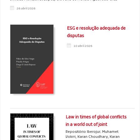
26 abril 2026
ESG e resolução adequada de
disputas
10 abril 2026
Law in times of global conflicts
in a world out of joint
Repositório Iberojur; Muhamet
Vokrri, Karan Choudhary, Karan