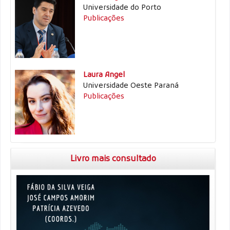
Universidade do Porto
Publicações
Laura Angel
Universidade Oeste Paraná
Publicações
Livro mais consultado