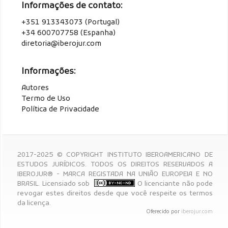
Informações de contato:
+351 913343073 (Portugal)
+34 600707758 (Espanha)
diretoria@iberojur.com
Informações:
Autores
Termo de Uso
Política de Privacidade
2017-2025 © COPYRIGHT INSTITUTO IBEROAMERICANO DE
ESTUDOS JURÍDICOS. TODOS OS DIREITOS RESERVADOS A
IBEROJUR® - MARCA REGISTADA NA UNIÃO EUROPEIA E NO
BRASIL. Licensiado sob
O licenciante não pode
revogar estes direitos desde que você respeite os termos
da licença.
Oferecido por
iberojur.com