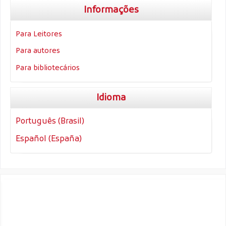
Informações
Para Leitores
Para autores
Para bibliotecários
Idioma
Português (Brasil)
Español (España)