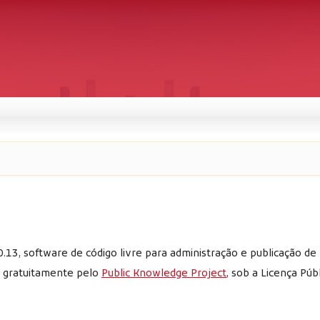
#
.13, software de código livre para administração e publicação de
o gratuitamente pelo
Public Knowledge Project
, sob a Licença Púb