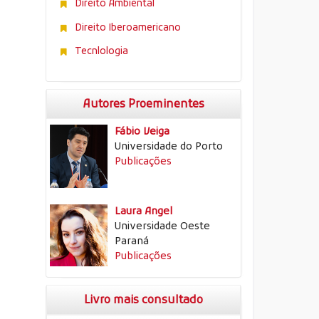
Direito Ambiental
Direito Iberoamericano
Tecnlologia
Autores Proeminentes
Fábio Veiga
Universidade do Porto
Publicações
Laura Angel
Universidade Oeste
Paraná
Publicações
Livro mais consultado