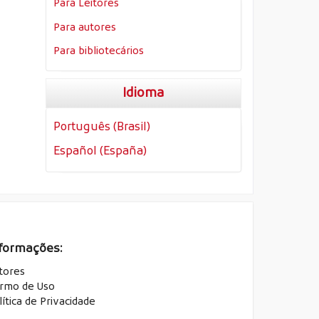
Para Leitores
Para autores
Para bibliotecários
Idioma
Português (Brasil)
Español (España)
formações:
tores
rmo de Uso
lítica de Privacidade