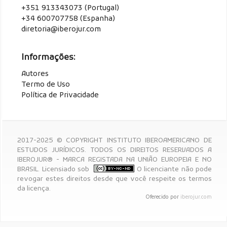
+351 913343073 (Portugal)
+34 600707758 (Espanha)
diretoria@iberojur.com
Informações:
Autores
Termo de Uso
Política de Privacidade
2017-2025 © COPYRIGHT INSTITUTO IBEROAMERICANO DE
ESTUDOS JURÍDICOS. TODOS OS DIREITOS RESERVADOS A
IBEROJUR® - MARCA REGISTADA NA UNIÃO EUROPEIA E NO
BRASIL. Licensiado sob
O licenciante não pode
revogar estes direitos desde que você respeite os termos
da licença.
Oferecido por
iberojur.com