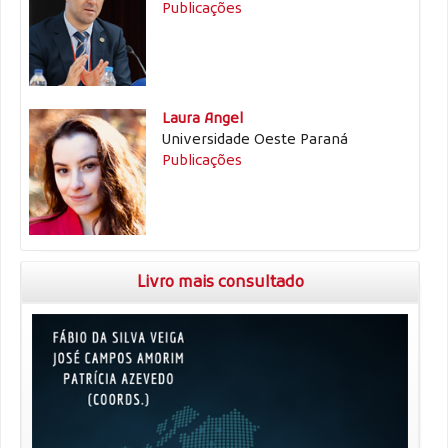
Publicações
Laura Angel
Universidade Oeste Paraná
Publicações
Livro mais consultado